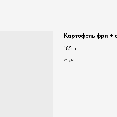
Картофель фри + 
185
р.
Weight: 100 g