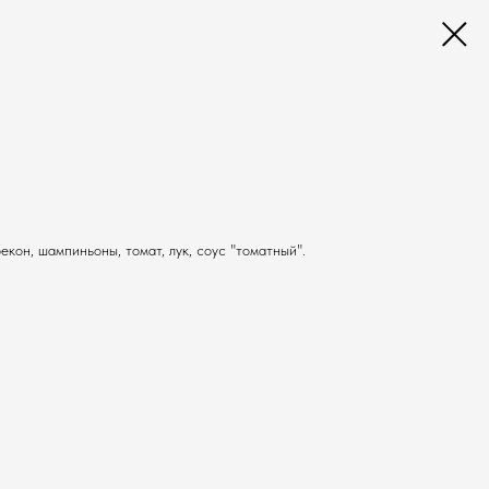
екон, шампиньоны, томат, лук, соус "томатный".