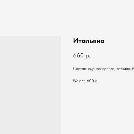
Итальяно
660
р.
Состав: сыр моцарелла, ветчина, б
Weight: 600 g