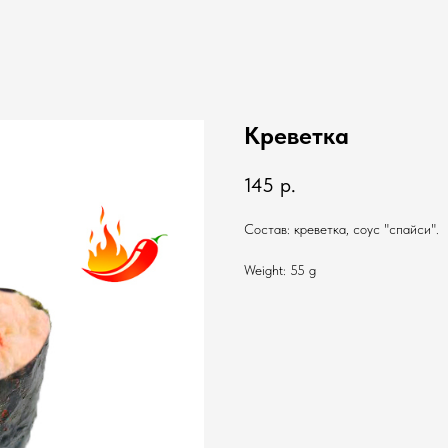
Креветка
145
р.
Состав: креветка, соус "спайси".
Weight: 55 g