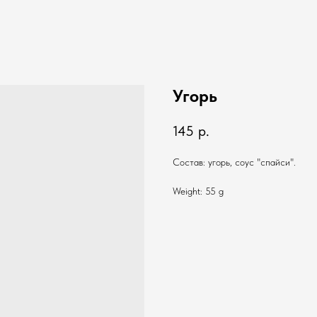
Угорь
145
р.
Состав: угорь, соус "спайси".
Weight: 55 g