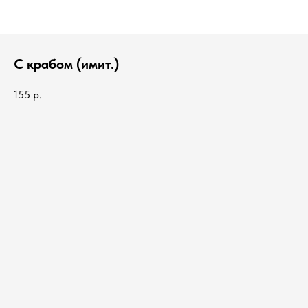
С крабом (имит.)
155
р.