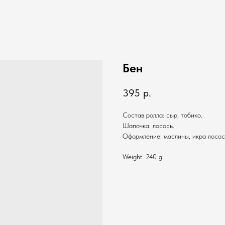
Бен
395
р.
Состав ролла: сыр, тобико.
Шапочка: лосось.
Оформление: маслины, икра лосос
Weight: 240 g